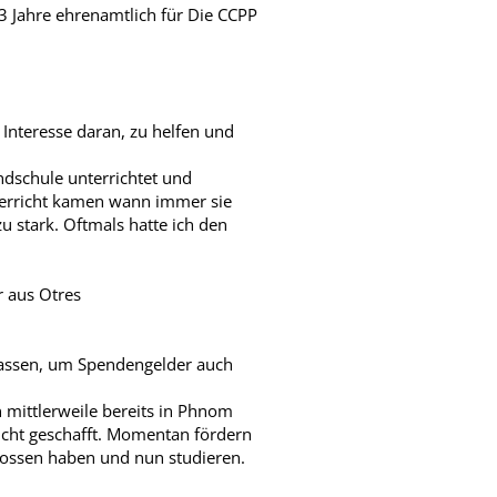
 3 Jahre ehrenamtlich für Die CCPP
nteresse daran, zu helfen und
ndschule unterrichtet und
terricht kamen wann immer sie
u stark. Oftmals hatte ich den
r aus Otres
 lassen, um Spendengelder auch
n mittlerweile bereits in Phnom
icht geschafft. Momentan fördern
hlossen haben und nun studieren.