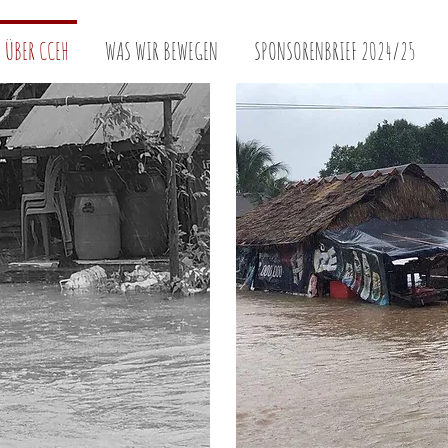
ÜBER CCEH
WAS WIR BEWEGEN
SPONSORENBRIEF 2024/25