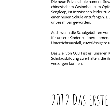
Die neue Privatschule namens Sova
chinesischem Casinobau zum Opfer
Sengleap, ist inzwischen leider zu
einer neuen Schule anzufangen. Du
unbezahlbar geworden.
Auch wenn die Schulgebühren von Pr
für unsere Kinder zu übernehmen. D
Unterrichtsausfall, zuverlässigere
Das Ziel von CCEH ist es, unseren K
Schulausbildung zu erhalten, die i
versorgen können.
2012 Das erste