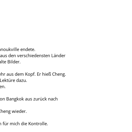
anoukville endete.
 aus den verschiedensten Länder
lte Bilder.
mehr aus dem Kopf. Er hieß Cheng.
Lektüre dazu.
en.
von Bangkok aus zurück nach
Cheng wieder.
 für mich die Kontrolle.