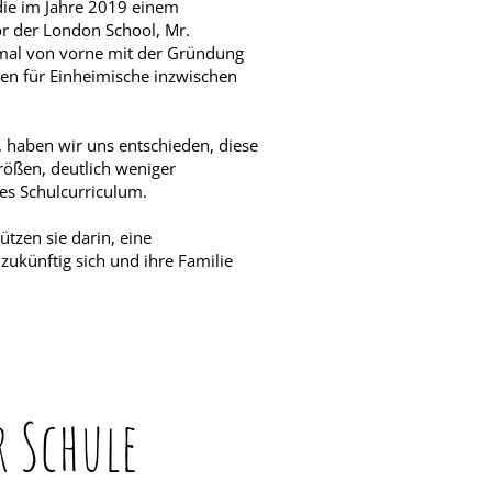
die im Jahre 2019 einem
r der London School, Mr.
inmal von vorne mit der Gründung
ten für Einheimische inzwischen
, haben wir uns entschieden, diese
größen, deutlich weniger
res Schulcurriculum.
ützen sie darin, eine
zukünftig sich und ihre Familie
r Schule