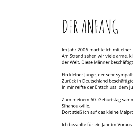
DER ANFANG
Im Jahr 2006 machte ich mit einer 
Am Strand sahen wir viele arme, k
der Welt. Diese Männer beschäftigt
Ein kleiner Junge, der sehr sympat
Zurück in Deutschland beschäftigt
In mir reifte der Entschluss, dem 
Zum meinem 60. Geburtstag sammel
Sihanoukville.
Dort stieß ich auf das kleine Malp
Ich bezahlte für ein Jahr im Vorau