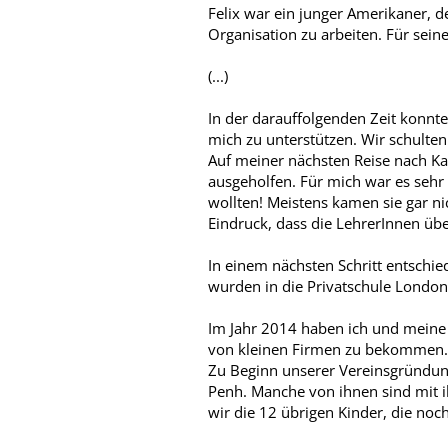
Felix war ein junger Amerikaner, d
Organisation zu arbeiten. Für seine
(...)
In der darauffolgenden Zeit konn
mich zu unterstützen. Wir schulte
Auf meiner nächsten Reise nach Ka
ausgeholfen. Für mich war es sehr
wollten! Meistens kamen sie gar ni
Eindruck, dass die LehrerInnen üb
In einem nächsten Schritt entschie
wurden in die Privatschule London
Im Jahr 2014 haben ich und meine 
von kleinen Firmen zu bekommen
Zu Beginn unserer Vereinsgründung 
Penh. Manche von ihnen sind mit i
wir die 12 übrigen Kinder, die noc