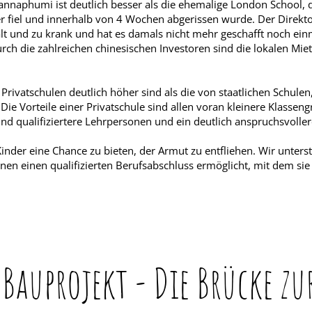
nnaphumi ist deutlich besser als die ehemalige London School, 
 fiel und innerhalb von 4 Wochen abgerissen wurde. Der Direkto
 alt und zu krank und hat es damals nicht mehr geschafft noch e
rch die zahlreichen chinesischen Investoren sind die lokalen Mie
ivatschulen deutlich höher sind als die von staatlichen Schulen
ie Vorteile einer Privatschule sind allen voran kleinere Klassen
 und qualifiziertere Lehrpersonen und ein deutlich anspruchsvolle
inder eine Chance zu bieten, der Armut zu entfliehen. Wir unterst
hnen einen qualifizierten Berufsabschluss ermöglicht, mit dem sie 
 Bauprojekt - Die Brücke zu