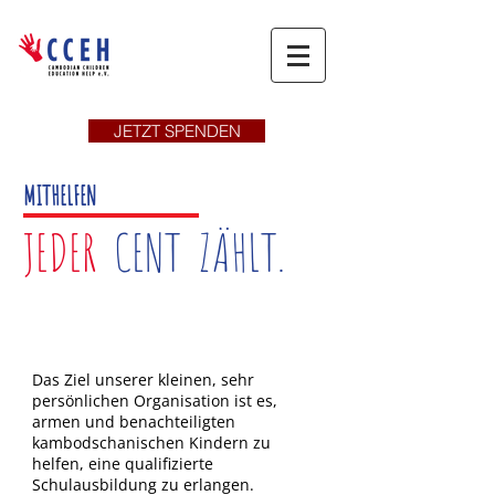
JETZT SPENDEN
MITHELFEN
JEDER
CENT ZÄHLT.
JOIN THE PROJECT
Das Ziel unserer kleinen, sehr
persönlichen Organisation ist es,
armen und benachteiligten
kambodschanischen Kindern zu
helfen, eine qualifizierte
Schulausbildung zu erlangen.