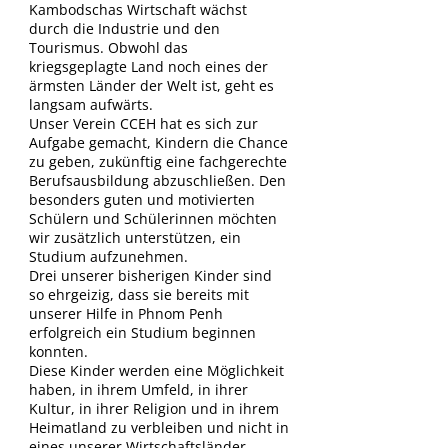
Kambodschas Wirtschaft wächst
durch die Industrie und den
Tourismus. Obwohl das
kriegsgeplagte Land noch eines der
ärmsten Länder der Welt ist, geht es
langsam aufwärts.
Unser Verein CCEH hat es sich zur
Aufgabe gemacht, Kindern die Chance
zu geben, zukünftig eine fachgerechte
Berufsausbildung abzuschließen. Den
besonders guten und motivierten
Schülern und Schülerinnen möchten
wir zusätzlich unterstützen, ein
Studium aufzunehmen.
Drei unserer bisherigen Kinder sind
so ehrgeizig, dass sie bereits mit
unserer Hilfe in Phnom Penh
erfolgreich ein Studium beginnen
konnten.
Diese Kinder werden eine Möglichkeit
haben, in ihrem Umfeld, in ihrer
Kultur, in ihrer Religion und in ihrem
Heimatland zu verbleiben und nicht in
eines unserer Wirtschaftsländer